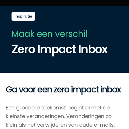
Inspiratie
Maak een verschil
Zero Impact Inbox
Ga voor een zero impact inbox
Een groenere toekomst begint al met de
kleinste veranderingen. Veranderingen zo
klein als het verwijderen van oude e-mails.