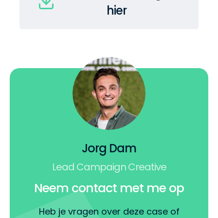
hier
Jorg Dam
Lead Campaign Creative
Neem contact met me op
Heb je vragen over deze case of