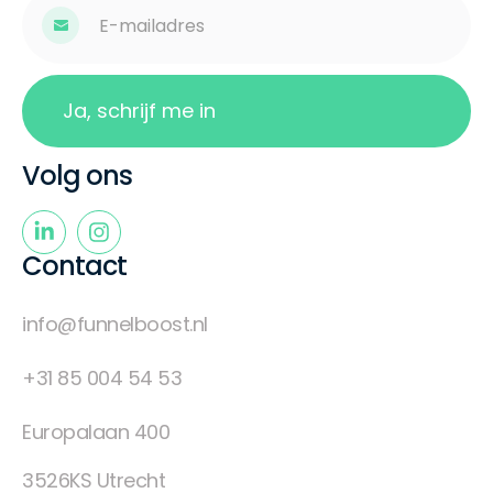
Volg ons
Contact
info@funnelboost.nl
+31 85 004 54 53
Europalaan 400
3526KS Utrecht