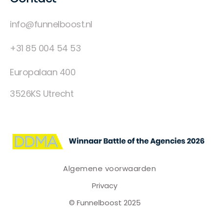
info@funnelboost.nl
+31 85 004 54 53
Europalaan 400
3526KS Utrecht
Algemene voorwaarden
Privacy
© Funnelboost 2025